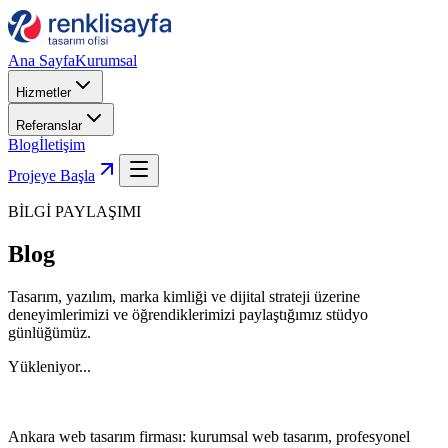
Ana Sayfa
Kurumsal
Hizmetler
Referanslar
Blog
İletişim
Projeye Başla
BİLGİ PAYLAŞIMI
Blog
Tasarım, yazılım, marka kimliği ve dijital strateji üzerine
deneyimlerimizi ve öğrendiklerimizi paylaştığımız stüdyo
günlüğümüz.
Yükleniyor...
Ankara web tasarım firması: kurumsal web tasarım, profesyonel